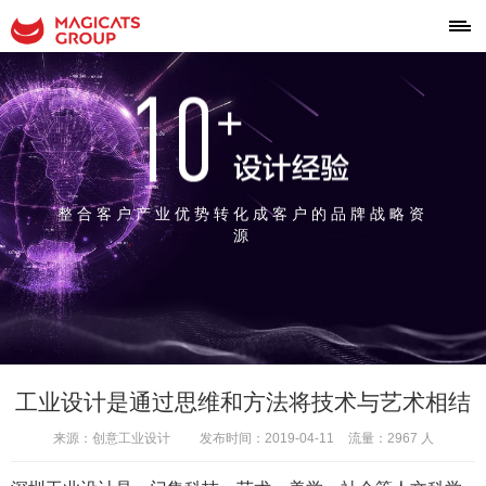
整合客户产业优势转化成客户的品牌战略资
源
工业设计是通过思维和方法将技术与艺术相结
来源：创意工业设计
发布时间：2019-04-11
流量：2967 人