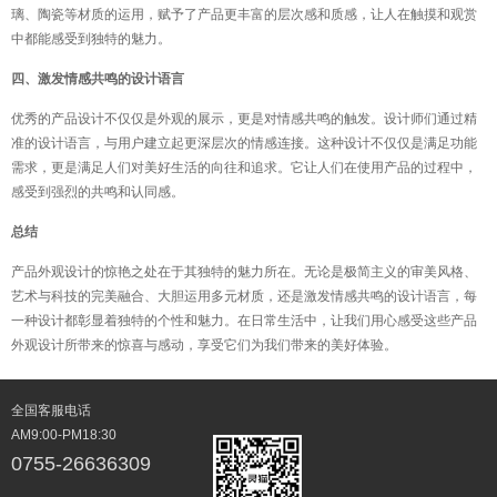
璃、陶瓷等材质的运用，赋予了产品更丰富的层次感和质感，让人在触摸和观赏
中都能感受到独特的魅力。
四、激发情感共鸣的设计语言
优秀的产品设计不仅仅是外观的展示，更是对情感共鸣的触发。设计师们通过精
准的设计语言，与用户建立起更深层次的情感连接。这种设计不仅仅是满足功能
需求，更是满足人们对美好生活的向往和追求。它让人们在使用产品的过程中，
感受到强烈的共鸣和认同感。
总结
产品外观设计的惊艳之处在于其独特的魅力所在。无论是极简主义的审美风格、
艺术与科技的完美融合、大胆运用多元材质，还是激发情感共鸣的设计语言，每
一种设计都彰显着独特的个性和魅力。在日常生活中，让我们用心感受这些产品
外观设计所带来的惊喜与感动，享受它们为我们带来的美好体验。
全国客服电话
AM9:00-PM18:30
0755-26636309