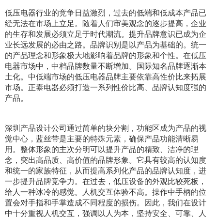
低压电器行业的竞争日益激烈，过去的低端和低成本产品已
经无法在市场上立足。随着人们审美观念的逐步提高，企业
的生存和发展必须立足于时代潮流。提升品牌意识已成为企
业长远发展的必由之路。品牌识别是以产品为基础的。统一
的产品理念和形象极大地影响着品牌的形象和个性。在低压
电器市场中，中档品牌数量不断增加。国际知名品牌逐渐本
土化。中低端市场的低压电器品牌主要依靠高性价比来拓展
市场。正泰电器必须打造一系列性价比高、品牌认知度强的
产品。
深圳产品设计公司
通过简单的块分割，功能区成为产品的视
觉中心，蓝丝带是主要的特殊元素，确保产品功能清晰易
用。整体形象的主次分明可以提升产品的精致、洁净的理
念，突出高品质、高价值的品牌形象。它具有较高的认知度
和统一的家族特征，从而提高系列化产品的品牌认知度，进
一步提升品牌竞争力。在过去，低压设备的外观比较死板，
给人一种冰冷的感觉。人机交互体验不高。操作中手柄的位
置会对手指和手掌造成不同程度的损伤。因此，我们在设计
中十分重视人机交互，强调以人为本，坚持安全、可靠、人