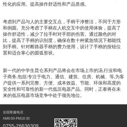
性化的应用。提高操作舒适性和产品质感。
考虑到产品与人的主要交互点，手柄干净整洁，不同于方形
和倒圆。充分考虑了手柄在人机交互中的使用体验，提高了
操作舒适性，减少了拉手时对手部的伤害。通过颜色的对
比，提高了手柄的识别度，确保在数十种紧急情况下都能找
到手柄。针对断路器手柄的费力使用，设计了手柄的按钮位
置和适合掌心的圆弧形状。
新一代的中学生昆仑系列产品将会在市场上市的汤,行业和电
子商务,包括:专注于电力、通信、建筑、住房、机械、等,为客
户提供一系列完整、方便、成本效益、节能、环保和高度的
安全性和可靠性的新一代低压电器产品。同时，正泰将在未
来的低压电器市场竞争中处于领先地位。
全国客服电话
AM9:00-PM18:30
0755-26636309