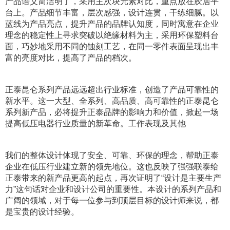
产品语义简洁明了，采用主次块元素对比，重点放在胶居平
台上。产品细节丰富，层次感强，设计连贯，干练细腻。以
蓝线为产品亮点，提升产品的品牌认知度，同时寓意在企业
理念的稳定性上寻求突破
以绝缘材料为主，采用环保塑料台
面，巧妙地采用不同的蚀刻工艺，在同一零件表面呈现出丰
富的亮度对比，提高了产品的档次。
正泰昆仑系列产品远远超出行业标准，创造了产品可靠性的
新水平。这一大型、全系列、高品质、高可靠性的正泰昆仑
系列新产品，必将提升正泰品牌的影响力和价值，掀起一场
提高低压电器行业质量的新革命。工作表现及其他
我们的整体设计体现了安全、可靠、环保的理念，帮助正泰
企业在低压行业建立新的领先地位。这也反映了强强联泰给
正泰带来的新产品更高的起点，再次证明了“设计是主要生产
力”这句话对企业和设计公司的重要性。本设计的系列产品和
广阔的领域，对于每一位参与到顶层目标的设计师来说，都
是宝贵的设计经验。