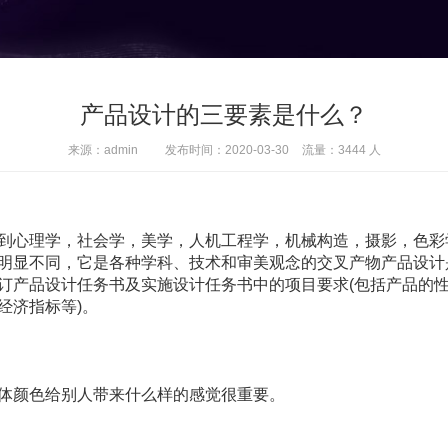
产品设计的三要素是什么？
来源：admin
发布时间：2020-03-30
流量：3444 人
到心理学，社会学，美学，人机工程学，机械构造，摄影，色彩
明显不同，它是各种学科、技术和审美观念的交叉产物
产品设计
订产品设计任务书及实施设计任务书中的项目要求(包括产品的
经济指标等)。
体颜色给别人带来什么样的感觉很重要。