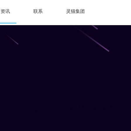
资讯
联系
灵猫集团