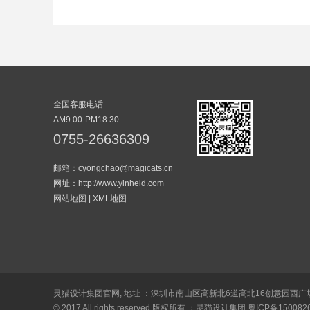
全国客服电话
AM9:00-PM18:30
0755-26636309
邮箱：cyongchao@magicats.cn
网址：http://www.yinheid.com
网站地图
|
XML地图
灵猫设计集团官网, 地址 ：深圳市南山区高新北6道高北16创意园西广场1
© 2017 All rights reserved 版权所有 ：灵猫设计集团
粤ICP备150082