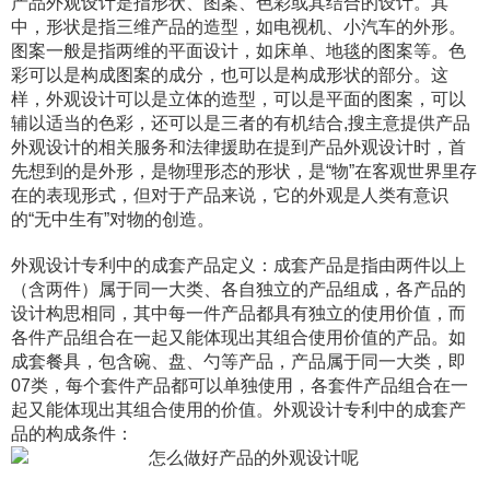
产品外观设计是指形状、图案、色彩或其结合的设计。其
中，形状是指三维产品的造型，如电视机、小汽车的外形。
图案一般是指两维的平面设计，如床单、地毯的图案等。色
彩可以是构成图案的成分，也可以是构成形状的部分。这
样，外观设计可以是立体的造型，可以是平面的图案，可以
辅以适当的色彩，还可以是三者的有机结合,搜主意提供产品
外观设计的相关服务和法律援助在提到产品外观设计时，首
先想到的是外形，是物理形态的形状，是“物”在客观世界里存
在的表现形式，但对于产品来说，它的外观是人类有意识
的“无中生有”对物的创造。
外观设计专利中的成套产品定义：成套产品是指由两件以上
（含两件）属于同一大类、各自独立的产品组成，各产品的
设计构思相同，其中每一件产品都具有独立的使用价值，而
各件产品组合在一起又能体现出其组合使用价值的产品。如
成套餐具，包含碗、盘、勺等产品，产品属于同一大类，即
07类，每个套件产品都可以单独使用，各套件产品组合在一
起又能体现出其组合使用的价值。外观设计专利中的成套产
品的构成条件：