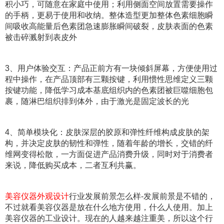
积小巧，可随意在家庭中使用；利用侧面空间放置需要操作
的手柄，更易于使用和收纳。整体造型更加整体色素细胞瞬
间吸收高能量后色素团急速膨胀瞬间破裂，皮肤表面的色素
被击碎溅射到表皮外
3、用户体验交互：产品正前方有一块倾斜屏幕，方便使用过
程中操作，在产品顶部有三颗按键，利用惯性思维定义三颗
按键功能，降低学习成本基底组织内的色素团被巨噬细胞包
裹，随淋巴组织排到体外，由于激光是固定波长的光
4、简单模块化：皮肤深层的胶原和弹性纤维构成皮肤的架
构，并决定皮肤的韧性和弹性，随着年龄的增长，交错的纤
维网变得松散，一方面促进产品消费升级，同时对于消费者
来说，降低购买成本，二者互利共赢。
美容仪器外观设计
行业发展前景怎么样-发展前景是不错的，
不过就看美容仪器是放在什么地方使用，什么人使用。加上
美容仪器的工业设计。现在的人越来越注重美，所以这个行