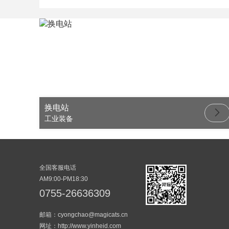
换电站
工业装备
全国客服电话
AM9:00-PM18:30
0755-26636309
邮箱：cyongchao@magicats.cn
网址：http://www.yinheid.com